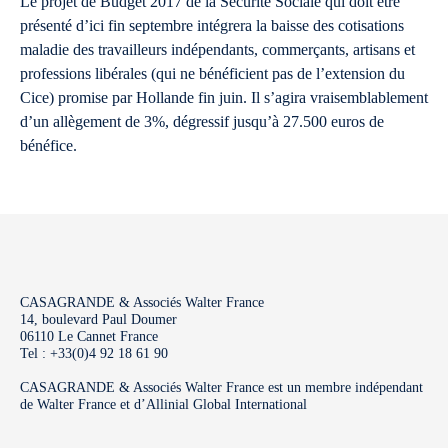
Le projet de Budget 2017 de la Sécurité Sociale qui doit être
présenté d’ici fin septembre intégrera la baisse des cotisations
maladie des travailleurs indépendants, commerçants, artisans et
professions libérales (qui ne bénéficient pas de l’extension du
Cice) promise par Hollande fin juin. Il s’agira vraisemblablement
d’un allègement de 3%, dégressif jusqu’à 27.500 euros de
bénéfice.
CASAGRANDE & Associés Walter France
14, boulevard Paul Doumer
06110 Le Cannet France
Tel : +33(0)4 92 18 61 90
CASAGRANDE & Associés Walter France est un membre indépendant
de Walter France et d’Allinial Global International