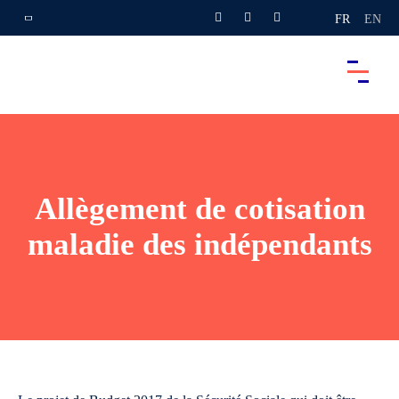
FR
EN
Allègement de cotisation
maladie des indépendants