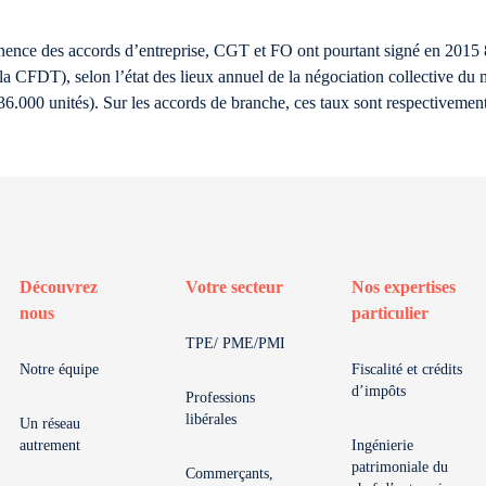
inence des accords d’entreprise, CGT et FO ont pourtant signé en 2015 
la CFDT), selon l’état des lieux annuel de la négociation collective du 
36.000 unités). Sur les accords de branche, ces taux sont respectivem
Découvrez
Votre secteur
Nos expertises
nous
particulier
TPE/ PME/PMI
Notre équipe
Fiscalité et crédits
d’impôts
Professions
libérales
Un réseau
autrement
Ingénierie
patrimoniale du
Commerçants,