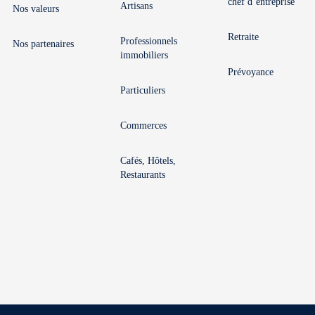
chef d’entreprise
Artisans
Nos valeurs
Retraite
Professionnels
Nos partenaires
immobiliers
Prévoyance
Particuliers
Commerces
Cafés, Hôtels,
Restaurants