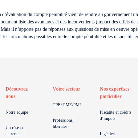
on d’évaluation du compte pénibilité vient de rendre au gouvernement un 
document liste des avantages et des inconvénients (impact des effets de 
r. Mais il n’apporte pas de réponses aux questions de mise en oeuvre op
r les articulations possibles entre le compte pénibilité et les dispositifs e
Découvrez
Votre secteur
Nos expertises
nous
particulier
TPE/ PME/PMI
Notre équipe
Fiscalité et crédits
d’impôts
Professions
libérales
Un réseau
autrement
Ingénierie