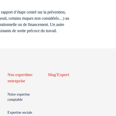
rapport d’étape centré sur la prévention,
seuil, certains risques non considérés…) au
érationnelle ou de financement. Un autre
xistants de sortie précoce du travail.
Nos expertises
Mag'Expert
entreprise
Notre expertise
comptable
Expertise sociale