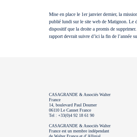
Mise en place le 1er janvier dernier, la missi
publié lundi sur le site web de Matignon. Le 
dispositif que la droite a promis de supprime
rapport devrait suivre d’ici la fin de l’année su
CASAGRANDE & Associés Walter
France
14, boulevard Paul Doumer
06110 Le Cannet France
Tel : +33(0)4 92 18 61 90
CASAGRANDE & Associés Walter
France est un membre indépendant
de Walter France et d’Allinial