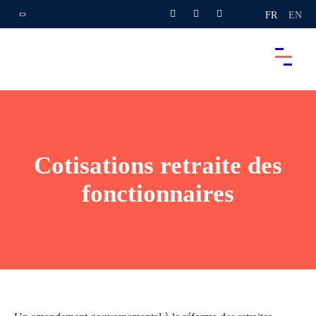
FR
EN
Cotisations retraite des
fonctionnaires