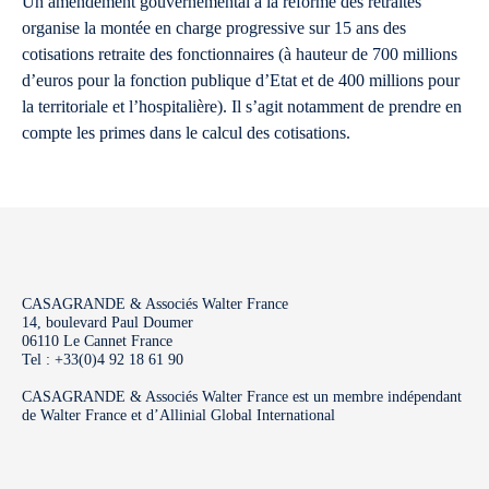
Un amendement gouvernemental à la réforme des retraites
organise la montée en charge progressive sur 15 ans des
cotisations retraite des fonctionnaires (à hauteur de 700 millions
d’euros pour la fonction publique d’Etat et de 400 millions pour
la territoriale et l’hospitalière). Il s’agit notamment de prendre en
compte les primes dans le calcul des cotisations.
CASAGRANDE & Associés Walter France
14, boulevard Paul Doumer
06110 Le Cannet France
Tel : +33(0)4 92 18 61 90
CASAGRANDE & Associés Walter France est un membre indépendant
de Walter France et d’Allinial Global International