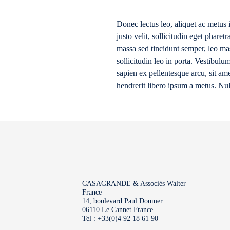
Donec lectus leo, aliquet ac metus 
justo velit, sollicitudin eget phare
massa sed tincidunt semper, leo mas
sollicitudin leo in porta. Vestibulum
sapien ex pellentesque arcu, sit ame
hendrerit libero ipsum a metus. Nu
CASAGRANDE & Associés Walter
France
14, boulevard Paul Doumer
06110 Le Cannet France
Tel : +33(0)4 92 18 61 90