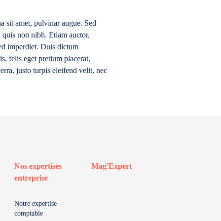
a sit amet, pulvinar augue. Sed
a quis non nibh. Etiam auctor,
sed imperdiet. Duis dictum
s, felis eget pretium placerat,
rra, justo turpis eleifend velit, nec
Nos expertises
Mag'Expert
entreprise
Notre expertise
comptable