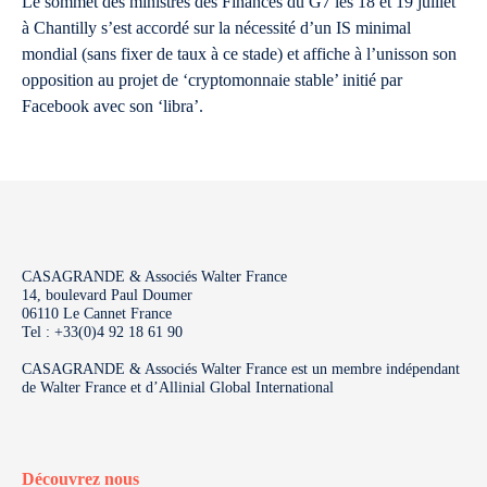
Le sommet des ministres des Finances du G7 les 18 et 19 juillet
à Chantilly s’est accordé sur la nécessité d’un IS minimal
mondial (sans fixer de taux à ce stade) et affiche à l’unisson son
opposition au projet de ‘cryptomonnaie stable’ initié par
Facebook avec son ‘libra’.
CASAGRANDE & Associés Walter France
14, boulevard Paul Doumer
06110 Le Cannet France
Tel : +33(0)4 92 18 61 90
CASAGRANDE & Associés Walter France est un membre indépendant
de Walter France et d’Allinial Global International
Découvrez nous