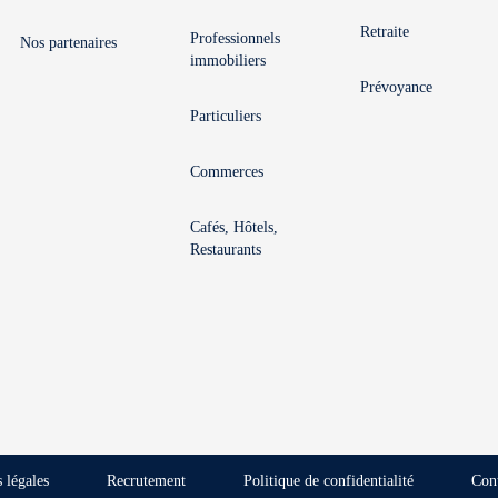
Retraite
Professionnels
Nos partenaires
immobiliers
Prévoyance
Particuliers
Commerces
Cafés, Hôtels,
Restaurants
 légales
Recrutement
Politique de confidentialité
Con