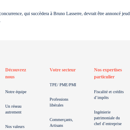
concurrence, qui succèdera à Bruno Lasserre, devrait être annoncé jeudi. 
.
Découvrez
Votre secteur
Nos expertises
nous
particulier
TPE/ PME/PMI
Notre équipe
Fiscalité et crédits
d’impôts
Professions
libérales
Un réseau
autrement
Ingénierie
patrimoniale du
Commerçants,
chef d’entreprise
Artisans
Nos valeurs