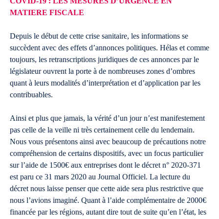
COVID-19 : LES MESURES D’URGENCE EN
MATIERE FISCALE
Depuis le début de cette crise sanitaire, les informations se
succèdent avec des effets d’annonces politiques. Hélas et comme
toujours, les retranscriptions juridiques de ces annonces par le
législateur ouvrent la porte à de nombreuses zones d’ombres
quant à leurs modalités d’interprétation et d’application par les
contribuables.
Ainsi et plus que jamais, la vérité d’un jour n’est manifestement
pas celle de la veille ni très certainement celle du lendemain.
Nous vous présentons ainsi avec beaucoup de précautions notre
compréhension de certains dispositifs, avec un focus particulier
sur l’aide de 1500€ aux entreprises dont le décret n° 2020-371
est paru ce 31 mars 2020 au Journal Officiel. La lecture du
décret nous laisse penser que cette aide sera plus restrictive que
nous l’avions imaginé. Quant à l’aide complémentaire de 2000€
financée par les régions, autant dire tout de suite qu’en l’état, les