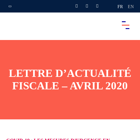
FR
EN
LETTRE D’ACTUALITÉ
FISCALE – AVRIL 2020