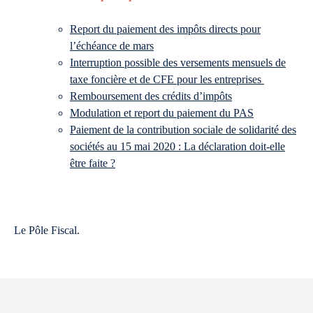
Report du paiement des impôts directs pour
l’échéance de mars
Interruption possible des versements mensuels de
taxe foncière et de CFE pour les entreprises
Remboursement des crédits d’impôts
Modulation et report du paiement du PAS
Paiement de la contribution sociale de solidarité des
sociétés au 15 mai 2020 : La déclaration doit-elle
être faite ?
Le Pôle Fiscal.