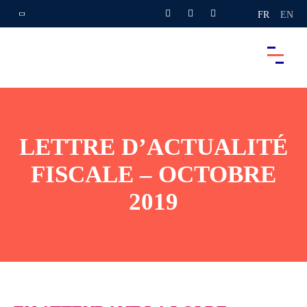
FR
EN
LETTRE D’ACTUALITÉ
FISCALE – OCTOBRE
2019