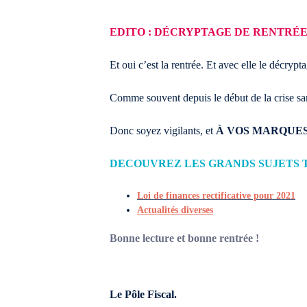
EDITO : DÉCRYPTAGE DE RENTRÉE
Et oui c’est la rentrée. Et avec elle le décryp
Comme souvent depuis le début de la crise sani
Donc soyez vigilants, et
À VOS MARQUES,
DECOUVREZ LES GRANDS SUJETS T
Loi de finances rectificative pour 2021​
Actualités diverses
Bonne lecture et bonne rentrée !
Le Pôle Fiscal.