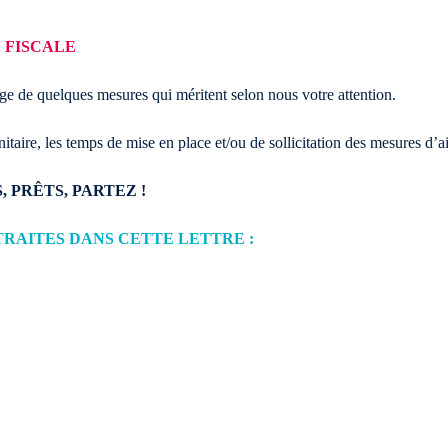
 FISCALE
tage de quelques mesures qui méritent selon nous votre attention.
taire, les temps de mise en place et/ou de sollicitation des mesures d’
 PRÊTS, PARTEZ !
RAITES DANS CETTE LETTRE :