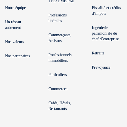
TPE/ PME/PMI
Notre équipe
Fiscalité et crédits
d’impôts
Professions
libérales
Un réseau
autrement
Ingénierie
patrimoniale du
Commerçants,
chef d’entreprise
Artisans
Nos valeurs
Retraite
Professionnels
Nos partenaires
immobiliers
Prévoyance
Particuliers
Commerces
Cafés, Hôtels,
Restaurants