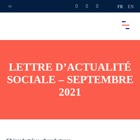
FR
EN
LETTRE D’ACTUALITÉ
SOCIALE – SEPTEMBRE
2021