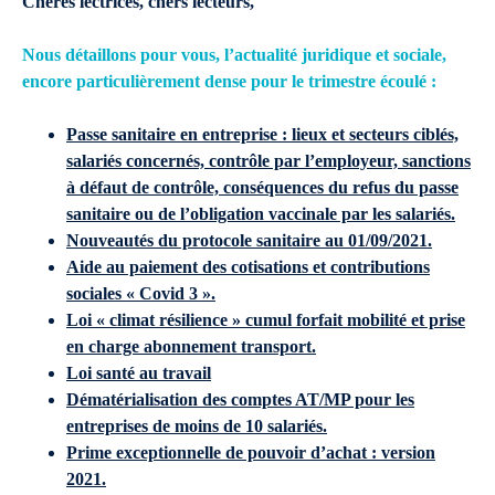
Chères lectrices, chers lecteurs,
Nous détaillons pour vous, l’actualité juridique et sociale,
encore particulièrement dense pour le trimestre écoulé :
Passe sanitaire en entreprise : lieux et secteurs ciblés,
salariés concernés, contrôle par l’employeur, sanctions
à défaut de contrôle, conséquences du refus du passe
sanitaire ou de l’obligation vaccinale par les salariés.
Nouveautés du protocole sanitaire au 01/09/2021.
Aide au paiement des cotisations et contributions
sociales « Covid 3 ».
Loi « climat résilience » cumul forfait mobilité et prise
en charge abonnement transport.
Loi santé au travail
Dématérialisation des comptes AT/MP pour les
entreprises de moins de 10 salariés.
Prime exceptionnelle de pouvoir d’achat : version
2021.