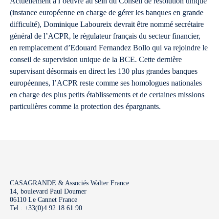
Actuellement à l’oeuvre au sein du Conseil de résolution unique
(instance européenne en charge de gérer les banques en grande
difficulté), Dominique Laboureix devrait être nommé secrétaire
général de l’ACPR, le régulateur français du secteur financier,
en remplacement d’Edouard Fernandez Bollo qui va rejoindre le
conseil de supervision unique de la BCE. Cette dernière
supervisant désormais en direct les 130 plus grandes banques
européennes, l’ACPR reste comme ses homologues nationales
en charge des plus petits établissements et de certaines missions
particulières comme la protection des épargnants.
CASAGRANDE & Associés Walter France
14, boulevard Paul Doumer
06110 Le Cannet France
Tel : +33(0)4 92 18 61 90