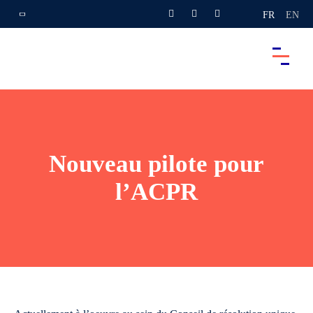
FR
EN
Nouveau pilote pour
l’ACPR