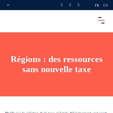
FR
EN
Régions : des ressources
sans nouvelle taxe