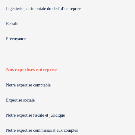
Ingénierie patrimoniale du chef d’entreprise
Retraite
Prévoyance
Nos expertises entreprise
Notre expertise comptable
Expertise sociale
Notre expertise fiscale et juridique
Notre expertise commissariat aux comptes