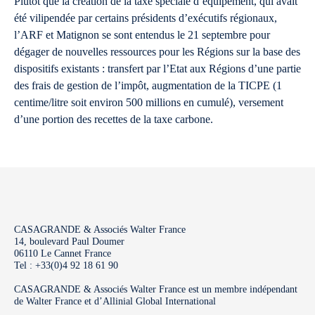
Plutôt que la création de la taxe spéciale d’équipement, qui avait
été vilipendée par certains présidents d’exécutifs régionaux,
l’ARF et Matignon se sont entendus le 21 septembre pour
dégager de nouvelles ressources pour les Régions sur la base des
dispositifs existants : transfert par l’Etat aux Régions d’une partie
des frais de gestion de l’impôt, augmentation de la TICPE (1
centime/litre soit environ 500 millions en cumulé), versement
d’une portion des recettes de la taxe carbone.
CASAGRANDE & Associés Walter France
14, boulevard Paul Doumer
06110 Le Cannet France
Tel : +33(0)4 92 18 61 90
CASAGRANDE & Associés Walter France est un membre indépendant
de Walter France et d’Allinial Global International