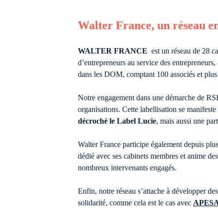
Walter France, un réseau e
WALTER FRANCE
est un réseau de 28 c
d’entrepreneurs au service des entrepreneurs,
dans les DOM, comptant 100 associés et plus
Notre engagement dans une démarche de RSE 
organisations. Cette labellisation se manifeste 
décroché le Label Lucie
, mais aussi une pa
Walter France participe également depuis plu
dédié avec ses cabinets membres et anime des 
nombreux intervenants engagés.
Enfin, notre réseau s’attache à développer des
solidarité, comme cela est le cas avec
APESA