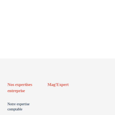
Nos expertises
Mag'Expert
entreprise
Notre expertise
comptable