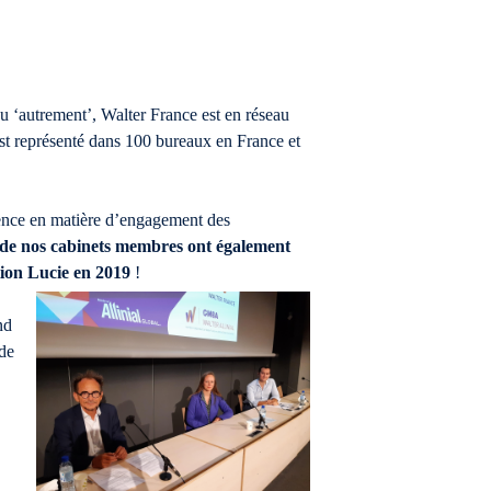
u ‘autrement’, Walter France est en réseau
est représenté dans 100 bureaux en France et
rence en matière d’engagement des
 de nos cabinets membres ont également
ion Lucie en 2019
!
nd
 de