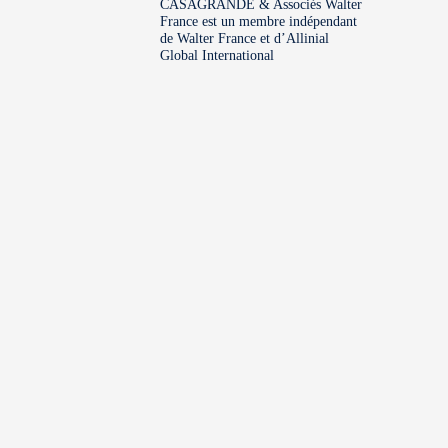
CASAGRANDE & Associés Walter
France est un membre indépendant
de Walter France et d’Allinial
Global International