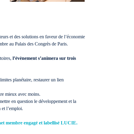
urs et des solutions en faveur de l’économie
embre au Palais des Congrès de Paris.
toires,
l’évènement s’animera
sur trois
imites planétaire, restaurer un lien
aire mieux avec moins.
emettre en question le développement et la
n et l’emploi.
inet membre engagé et labellisé LUCIE.