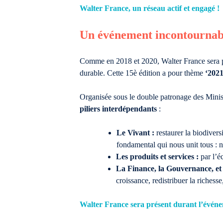
Walter France, un réseau actif et engagé !
Un événement incontournab
Comme en 2018 et 2020, Walter France sera pr
durable. Cette 15è édition a pour thème
‘2021
Organisée sous le double patronage des Ministè
piliers interdépendants
:
Le Vivant :
restaurer la biodiversi
fondamental qui nous unit tous : n
Les produits et services :
par l’é
La Finance, la Gouvernance, et 
croissance, redistribuer la richesse
Walter France sera présent durant l’événe