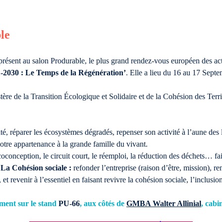
le
ésent au salon Produrable, le plus grand rendez-vous européen des acte
-2030 : Le Temps de la Régénération’
. Elle a lieu du 16 au 17 Sept
re de la Transition Écologique et Solidaire et de la Cohésion des Terri
té, réparer les écosystèmes dégradés, repenser son activité à l’aune des l
otre appartenance à la grande famille du vivant.
coconception, le circuit court, le réemploi, la réduction des déchets… f
La Cohésion sociale :
refonder l’entreprise (raison d’être, mission), r
, et revenir à l’essentiel en faisant revivre la cohésion sociale, l’inclusio
ment sur le stand
PU-66
, aux côtés de
GMBA Walter Allinial
, cab