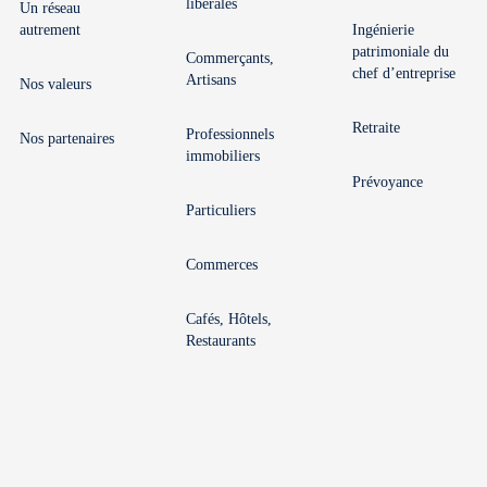
libérales
Un réseau
autrement
Ingénierie
patrimoniale du
Commerçants,
chef d’entreprise
Artisans
Nos valeurs
Retraite
Professionnels
Nos partenaires
immobiliers
Prévoyance
Particuliers
Commerces
Cafés, Hôtels,
Restaurants