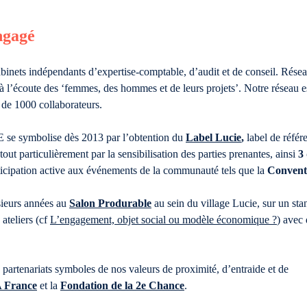
ngagé
abinets indépendants d’expertise-comptable, d’audit et de conseil. Résea
 à l’écoute des ‘femmes, des hommes et de leurs projets’. Notre réseau 
 de 1000 collaborateurs.
se symbolise dès 2013 par l’obtention du
Label Lucie
,
label de réfé
tout particulièrement par la sensibilisation des parties prenantes, ainsi
3
rticipation active aux événements de la communauté tels que la
Convent
sieurs années au
Salon Produrable
au sein du village Lucie, sur un sta
ateliers (cf
L’engagement, objet social ou modèle économique ?
) avec
 partenariats symboles de nos valeurs de proximité, d’entraide et de
 France
et la
Fondation de la 2e Chance
.