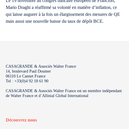
Le 19 novembre au congrès bancaire européen de Francfort,
Mario Draghi a réaffirmé sa volonté en matière d’inflation, ce
qui laisse augurer à la fois un élargissement des mesures de QE
mais aussi une nouvelle baisse du taux de dépôt BCE.
CASAGRANDE & Associés Walter France
14, boulevard Paul Doumer
06110 Le Cannet France
Tel : +33(0)4 92 18 61 90
CASAGRANDE & Associés Walter France est un membre indépendant
de Walter France et d’Allinial Global International
Découvrez nous