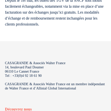
Depuis le 1er mai, les billets des TGV de la SNCF sont moins
facilement échangeables, notamment via la mise en place d’une
facturation sur des échanges jusqu’ici gratuits. Les modalités
d’échange et de remboursement restent inchangées pour les
clients professionnels.
CASAGRANDE & Associés Walter France
14, boulevard Paul Doumer
06110 Le Cannet France
Tel : +33(0)4 92 18 61 90
CASAGRANDE & Associés Walter France est un membre indépendant
de Walter France et d’Allinial Global International
Découvrez nous