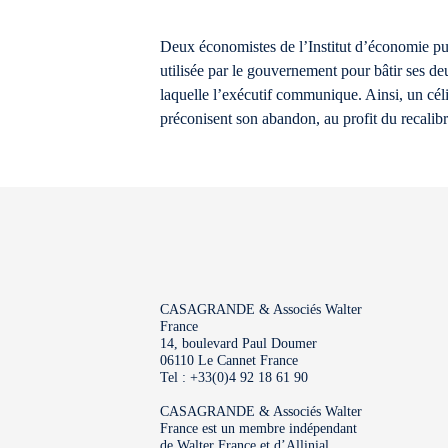
Deux économistes de l’Institut d’économie pub
utilisée par le gouvernement pour bâtir ses de
laquelle l’exécutif communique. Ainsi, un cél
préconisent son abandon, au profit du recalib
CASAGRANDE & Associés Walter
France
14, boulevard Paul Doumer
06110 Le Cannet France
Tel : +33(0)4 92 18 61 90
CASAGRANDE & Associés Walter
France est un membre indépendant
de Walter France et d’Allinial