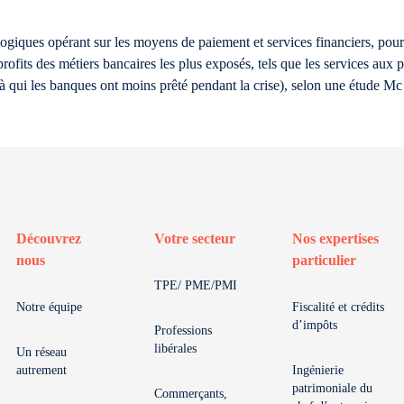
logiques opérant sur les moyens de paiement et services financiers, pourr
rofits des métiers bancaires les plus exposés, tels que les services aux 
 qui les banques ont moins prêté pendant la crise), selon une étude Mc
Découvrez
Votre secteur
Nos expertises
nous
particulier
TPE/ PME/PMI
Notre équipe
Fiscalité et crédits
d’impôts
Professions
libérales
Un réseau
autrement
Ingénierie
patrimoniale du
Commerçants,