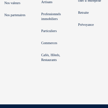
chef d’entreprise
Artisans
Nos valeurs
Retraite
Professionnels
Nos partenaires
immobiliers
Prévoyance
Particuliers
Commerces
Cafés, Hôtels,
Restaurants