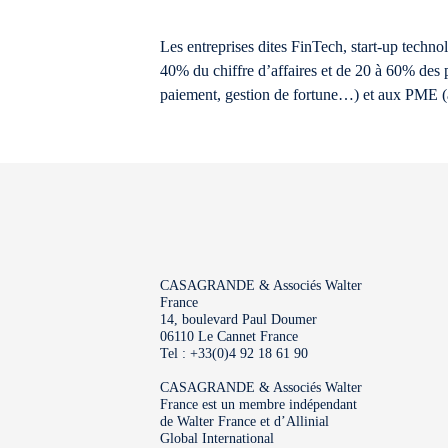
Les entreprises dites FinTech, start-up techno
40% du chiffre d’affaires et de 20 à 60% des p
paiement, gestion de fortune…) et aux PME (à
CASAGRANDE & Associés Walter
France
14, boulevard Paul Doumer
06110 Le Cannet France
Tel : +33(0)4 92 18 61 90
CASAGRANDE & Associés Walter
France est un membre indépendant
de Walter France et d’Allinial
Global International