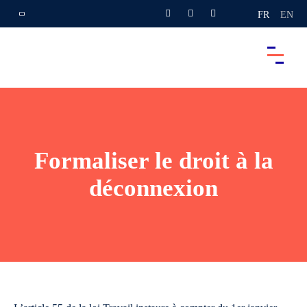
FR
EN
Formaliser le droit à la
déconnexion