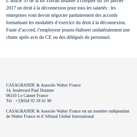
L’article 55 de la loi Travail instaure à compter du 1er janvier
2017 un droit à la déconnexion pour tous les salariés : les
entreprises vont devoir négocier paritairement des accords
formalisant les modalités d’exercice du droit à la déconnexion.
Faute d’accord, l’employeur pourra élaborer unilatéralement une
charte après avis du CE ou des délégués du personnel.
CASAGRANDE & Associés Walter France
14, boulevard Paul Doumer
06110 Le Cannet France
Tel : +33(0)4 92 18 61 90
CASAGRANDE & Associés Walter France est un membre indépendant
de Walter France et d’Allinial Global International