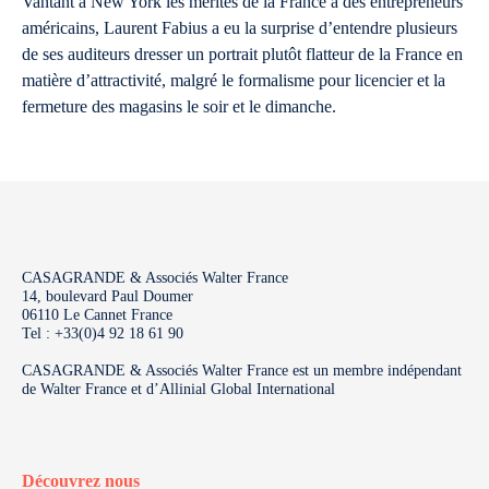
Vantant à New York les mérites de la France à des entrepreneurs
américains, Laurent Fabius a eu la surprise d’entendre plusieurs
de ses auditeurs dresser un portrait plutôt flatteur de la France en
matière d’attractivité, malgré le formalisme pour licencier et la
fermeture des magasins le soir et le dimanche.
CASAGRANDE & Associés Walter France
14, boulevard Paul Doumer
06110 Le Cannet France
Tel : +33(0)4 92 18 61 90
CASAGRANDE & Associés Walter France est un membre indépendant
de Walter France et d’Allinial Global International
Découvrez nous