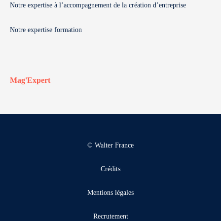
Notre expertise à l’accompagnement de la création d’entreprise
Notre expertise formation
Mag'Expert
© Walter France
Crédits
Mentions légales
Recrutement