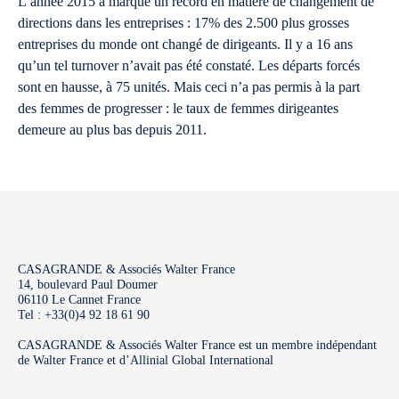
L’année 2015 a marqué un record en matière de changement de
directions dans les entreprises : 17% des 2.500 plus grosses
entreprises du monde ont changé de dirigeants. Il y a 16 ans
qu’un tel turnover n’avait pas été constaté. Les départs forcés
sont en hausse, à 75 unités. Mais ceci n’a pas permis à la part
des femmes de progresser : le taux de femmes dirigeantes
demeure au plus bas depuis 2011.
CASAGRANDE & Associés Walter France
14, boulevard Paul Doumer
06110 Le Cannet France
Tel : +33(0)4 92 18 61 90
CASAGRANDE & Associés Walter France est un membre indépendant
de Walter France et d’Allinial Global International