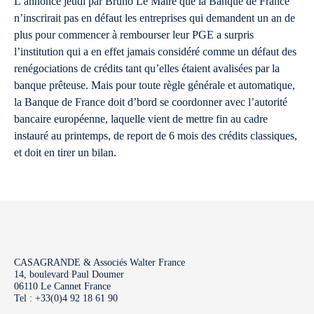
L’annonce jeudi par Bruno Le Maire que la Banque de France
n’inscrirait pas en défaut les entreprises qui demandent un an de
plus pour commencer à rembourser leur PGE a surpris
l’institution qui a en effet jamais considéré comme un défaut des
renégociations de crédits tant qu’elles étaient avalisées par la
banque prêteuse. Mais pour toute règle générale et automatique,
la Banque de France doit d’bord se coordonner avec l’autorité
bancaire européenne, laquelle vient de mettre fin au cadre
instauré au printemps, de report de 6 mois des crédits classiques,
et doit en tirer un bilan.
CASAGRANDE & Associés Walter France
14, boulevard Paul Doumer
06110 Le Cannet France
Tel : +33(0)4 92 18 61 90