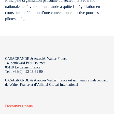
Principale organisation patronale du secteur, la Fédération
nationale de l’aviation marchande a quitté la négociation en
cours sur la définition d’une convention collective pour les
pilotes de ligne.
CASAGRANDE & Associés Walter France
14, boulevard Paul Doumer
06110 Le Cannet France
Tel : +33(0)4 92 18 61 90
CASAGRANDE & Associés Walter France est un membre indépendant
de Walter France et d’Allinial Global International
Découvrez nous