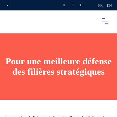
FR
EN
Pour une meilleure défense
des filières stratégiques