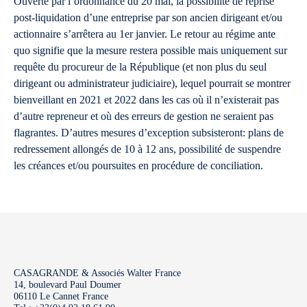
Ouverte par l’ordonnance du 20 mai, la possibilité de reprise
post-liquidation d’une entreprise par son ancien dirigeant et/ou
actionnaire s’arrêtera au 1er janvier. Le retour au régime ante
quo signifie que la mesure restera possible mais uniquement sur
requête du procureur de la République (et non plus du seul
dirigeant ou administrateur judiciaire), lequel pourrait se montrer
bienveillant en 2021 et 2022 dans les cas où il n’existerait pas
d’autre repreneur et où des erreurs de gestion ne seraient pas
flagrantes. D’autres mesures d’exception subsisteront: plans de
redressement allongés de 10 à 12 ans, possibilité de suspendre
les créances et/ou poursuites en procédure de conciliation.
CASAGRANDE & Associés Walter France
14, boulevard Paul Doumer
06110 Le Cannet France