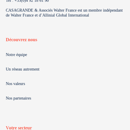
Tel : +33(0)4 92 18 61 90
CASAGRANDE & Associés Walter France est un membre indépendant
de Walter France et d’Allinial Global International
Découvrez nous
Notre équipe
Un réseau autrement
Nos valeurs
Nos partenaires
Votre secteur