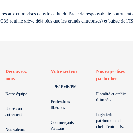
es aux entreprises dans le cadre du Pacte de responsabilité pourraient 
 C3S (qui ne grève déjà plus que les grands entreprises) et baisse de l’IS 
Découvrez
Votre secteur
Nos expertises
nous
particulier
TPE/ PME/PMI
Notre équipe
Fiscalité et crédits
d’impôts
Professions
libérales
Un réseau
autrement
Ingénierie
patrimoniale du
Commerçants,
chef d’entreprise
Artisans
Nos valeurs