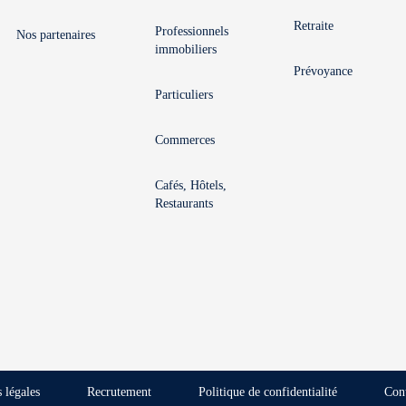
Retraite
Professionnels
Nos partenaires
immobiliers
Prévoyance
Particuliers
Commerces
Cafés, Hôtels,
Restaurants
 légales
Recrutement
Politique de confidentialité
Con