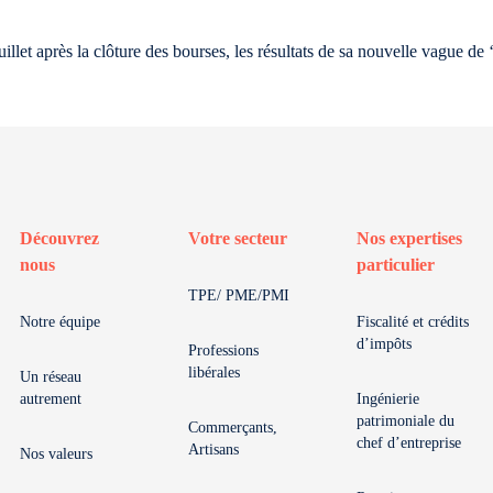
llet après la clôture des bourses, les résultats de sa nouvelle vague de 
Découvrez
Votre secteur
Nos expertises
nous
particulier
TPE/ PME/PMI
Notre équipe
Fiscalité et crédits
d’impôts
Professions
libérales
Un réseau
autrement
Ingénierie
patrimoniale du
Commerçants,
chef d’entreprise
Artisans
Nos valeurs