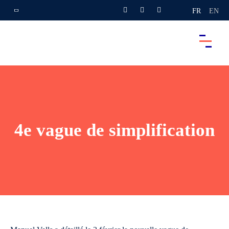
FR
EN
4e vague de simplification