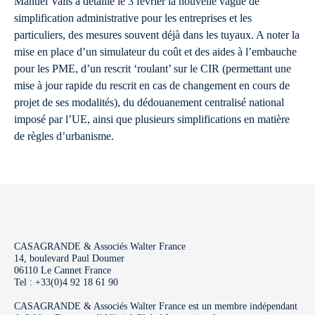
Manuel Valls a détaillé le 3 février la nouvelle vague de
simplification administrative pour les entreprises et les
particuliers, des mesures souvent déjà dans les tuyaux. A noter la
mise en place d’un simulateur du coût et des aides à l’embauche
pour les PME, d’un rescrit ‘roulant’ sur le CIR (permettant une
mise à jour rapide du rescrit en cas de changement en cours de
projet de ses modalités), du dédouanement centralisé national
imposé par l’UE, ainsi que plusieurs simplifications en matière
de règles d’urbanisme.
CASAGRANDE & Associés Walter France
14, boulevard Paul Doumer
06110 Le Cannet France
Tel : +33(0)4 92 18 61 90
CASAGRANDE & Associés Walter France est un membre indépendant