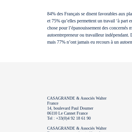
84% des Français se disent favorables aux pla
et 75% qu’elles permettent un travail ‘à part
chose pour l’épanouissement des concernés mai
autoentrepreneur ou travailleur indépendant. 
mais 77% n’ont jamais eu recours à un autoen
CASAGRANDE & Associés Walter
France
14, boulevard Paul Doumer
06110 Le Cannet France
Tel : +33(0)4 92 18 61 90
CASAGRANDE & Associés Walter