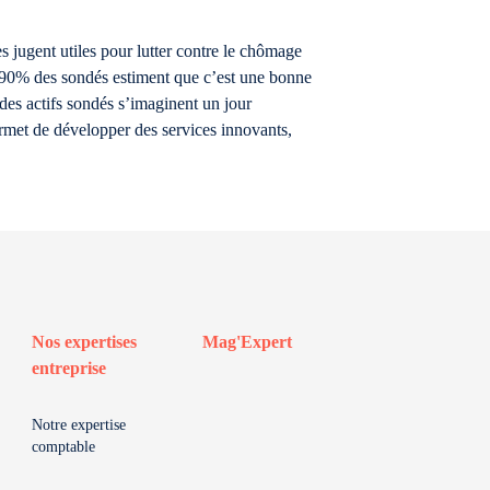
 jugent utiles pour lutter contre le chômage
. 90% des sondés estiment que c’est une bonne
es actifs sondés s’imaginent un jour
ermet de développer des services innovants,
Nos expertises
Mag'Expert
entreprise
Notre expertise
comptable