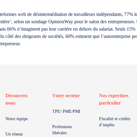
teformes web de désintermédiation de travailleurs indépendants, 77% les
 entière’, selon un sondage OpinionWay pour le salon des entrepreneurs
s 66% n’imaginent pas leur carrière en dehors du salariat. Seuls 15% d
Du côté des dirigeants de sociétés, 60% estiment que l’autoentreprise p
trepreneur.
Découvrez
Votre secteur
Nos expertises
nous
particulier
TPE/ PME/PMI
Notre équipe
Fiscalité et crédits
d’impôts
Professions
libérales
Un réseau