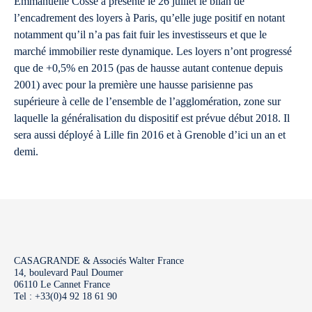
Emmanuelle Cosse a présenté le 26 juillet le bilan de
l’encadrement des loyers à Paris, qu’elle juge positif en notant
notamment qu’il n’a pas fait fuir les investisseurs et que le
marché immobilier reste dynamique. Les loyers n’ont progressé
que de +0,5% en 2015 (pas de hausse autant contenue depuis
2001) avec pour la première une hausse parisienne pas
supérieure à celle de l’ensemble de l’agglomération, zone sur
laquelle la généralisation du dispositif est prévue début 2018. Il
sera aussi déployé à Lille fin 2016 et à Grenoble d’ici un an et
demi.
CASAGRANDE & Associés Walter France
14, boulevard Paul Doumer
06110 Le Cannet France
Tel : +33(0)4 92 18 61 90