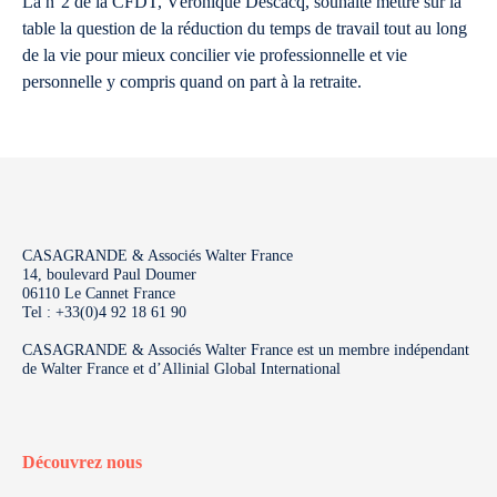
La n°2 de la CFDT, Véronique Descacq, souhaite mettre sur la
table la question de la réduction du temps de travail tout au long
de la vie pour mieux concilier vie professionnelle et vie
personnelle y compris quand on part à la retraite.
CASAGRANDE & Associés Walter France
14, boulevard Paul Doumer
06110 Le Cannet France
Tel : +33(0)4 92 18 61 90
CASAGRANDE & Associés Walter France est un membre indépendant
de Walter France et d’Allinial Global International
Découvrez nous