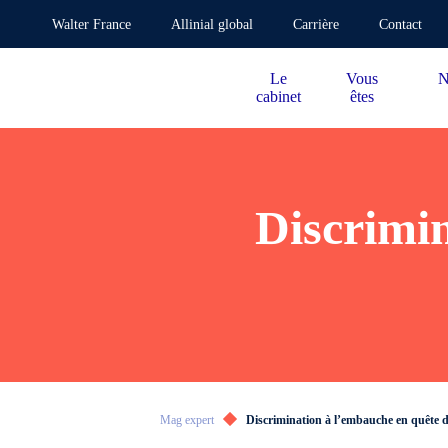
Walter France
Allinial global
Carrière
Contact
Le
Vous
N
cabinet
êtes
Discrimin
Mag expert
Discrimination à l’embauche en quête d