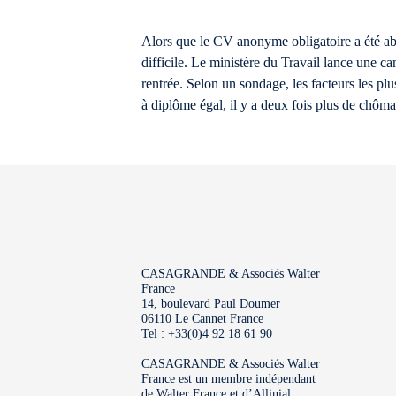
Alors que le CV anonyme obligatoire a été aban
difficile. Le ministère du Travail lance une c
rentrée. Selon un sondage, les facteurs les pl
à diplôme égal, il y a deux fois plus de chôma
CASAGRANDE & Associés Walter
France
14, boulevard Paul Doumer
06110 Le Cannet France
Tel : +33(0)4 92 18 61 90
CASAGRANDE & Associés Walter
France est un membre indépendant
de Walter France et d’Allinial