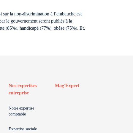
oi sur la non-discrimination à l’embauche est
par le gouvernement seront publiés à la
ceinte (85%), handicapé (77%), obèse (75%). Et,
Nos expertises
Mag'Expert
entreprise
Notre expertise
comptable
Expertise sociale