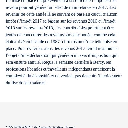
La mise en place du prélèvement à la source de l’impôt sur le
revenu pourrait générer un effet de mini-relance en 2017. Les
revenus de cette année là ne servant de base au calcul d’aucun
impôt (l’impôt 2017 se basera sur les revenus 2016 et l’impôt
2018 sur les revenus 2018), les contribuables pourraient être
tentés de concentrer des revenus sur cette année, comme cela
était arrivé en Islande en 1987 à l’occasion d’une telle mise en
place. Pour éviter les abus, les revenus 2017 feront néanmoins
l’objet d’une déclaration qui générera un avis d’imposition qui
sera ensuite annulé. Reçus la semaine dernière à Bercy, les
professions libérales et travailleurs indépendants anticipent la
complexité du dispositif, et ne veulent pas devenir l’interlocuteur
du fisc de leur salariés.
CASAGRANDE & Associés Walter France