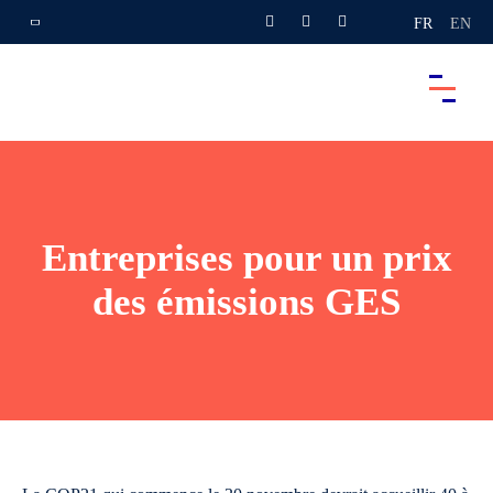
FR
EN
Entreprises pour un prix
des émissions GES