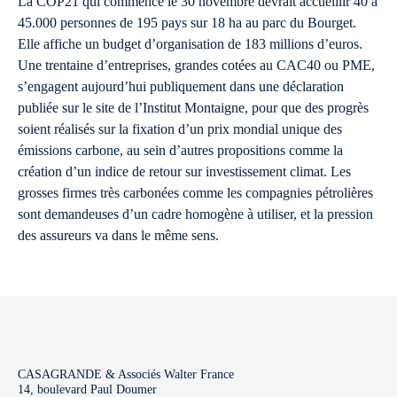
La COP21 qui commence le 30 novembre devrait accueillir 40 à
45.000 personnes de 195 pays sur 18 ha au parc du Bourget.
Elle affiche un budget d’organisation de 183 millions d’euros.
Une trentaine d’entreprises, grandes cotées au CAC40 ou PME,
s’engagent aujourd’hui publiquement dans une déclaration
publiée sur le site de l’Institut Montaigne, pour que des progrès
soient réalisés sur la fixation d’un prix mondial unique des
émissions carbone, au sein d’autres propositions comme la
création d’un indice de retour sur investissement climat. Les
grosses firmes très carbonées comme les compagnies pétrolières
sont demandeuses d’un cadre homogène à utiliser, et la pression
des assureurs va dans le même sens.
CASAGRANDE & Associés Walter France
14, boulevard Paul Doumer