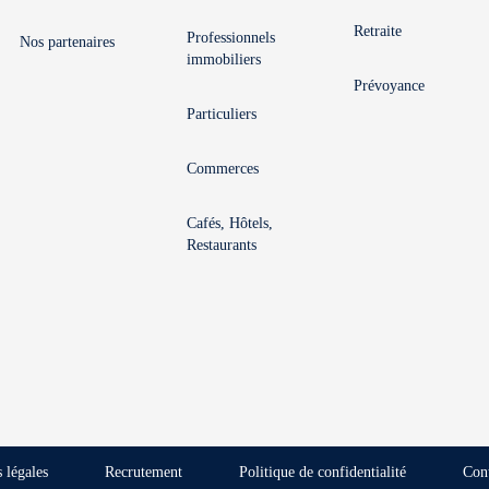
Retraite
Professionnels
Nos partenaires
immobiliers
Prévoyance
Particuliers
Commerces
Cafés, Hôtels,
Restaurants
 légales
Recrutement
Politique de confidentialité
Con