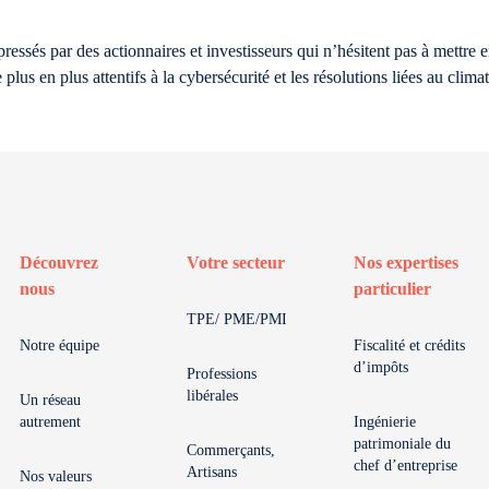
ressés par des actionnaires et investisseurs qui n’hésitent pas à mettre 
plus en plus attentifs à la cybersécurité et les résolutions liées au cli
Découvrez
Votre secteur
Nos expertises
nous
particulier
TPE/ PME/PMI
Notre équipe
Fiscalité et crédits
d’impôts
Professions
libérales
Un réseau
autrement
Ingénierie
patrimoniale du
Commerçants,
chef d’entreprise
Artisans
Nos valeurs