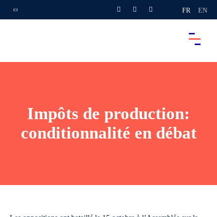
FR
EN
Impôts de production:
conditionnalité en débat