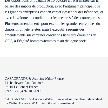
Les oppositions ont bataillé le 15 octobre à l’Assemblée sur la
baisse des impôts de production, avec l’argument principal que
les grandes entreprises vont en capter l’essentiel des bénéfices, et
avec la volonté de conditionner les mesures à des contreparties.
Plusieurs amendements pour exclure les grandes entreprises du
dispositif ont été rejetés, mais l’exécutif a promis des
amendements sur certaines conditions liées aux émissions de
CO2, à l’égalité hommes-femmes et au dialogue social.
CASAGRANDE & Associés Walter France
14, boulevard Paul Doumer
06110 Le Cannet France
Tel : +33(0)4 92 18 61 90
CASAGRANDE & Associés Walter France est un membre indépendant
de Walter France et d’Allinial Global International