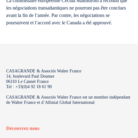
La commissaire européenne Cecilia Malmström a reconnu que
les négociations transatlantiques ne pourront pas être conclues
avant la fin de l’année. Par contre, les négociations se
poursuivent et l’accord avec le Canada a été approuvé.
CASAGRANDE & Associés Walter France
14, boulevard Paul Doumer
06110 Le Cannet France
Tel : +33(0)4 92 18 61 90
CASAGRANDE & Associés Walter France est un membre indépendant
de Walter France et d’Allinial Global International
Découvrez nous