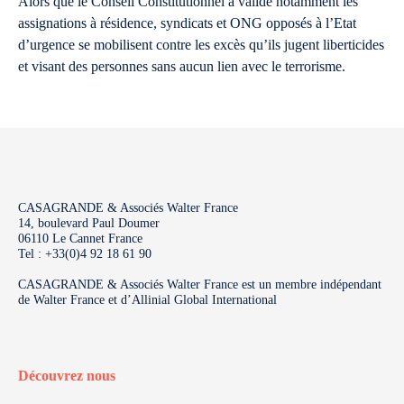
Alors que le Conseil Constitutionnel a validé notamment les
assignations à résidence, syndicats et ONG opposés à l’Etat
d’urgence se mobilisent contre les excès qu’ils jugent liberticides
et visant des personnes sans aucun lien avec le terrorisme.
CASAGRANDE & Associés Walter France
14, boulevard Paul Doumer
06110 Le Cannet France
Tel : +33(0)4 92 18 61 90
CASAGRANDE & Associés Walter France est un membre indépendant
de Walter France et d’Allinial Global International
Découvrez nous