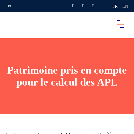
FR
EN
Patrimoine pris en compte
pour le calcul des APL