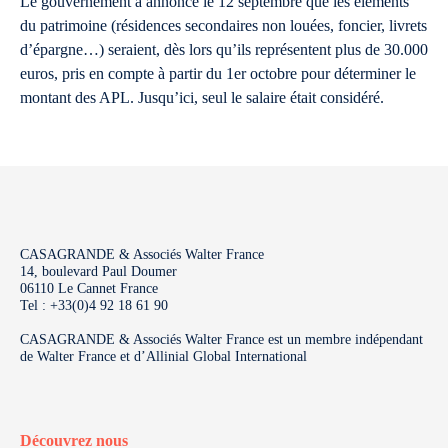
Le gouvernement a annoncé le 12 septembre que les éléments
du patrimoine (résidences secondaires non louées, foncier, livrets
d’épargne…) seraient, dès lors qu’ils représentent plus de 30.000
euros, pris en compte à partir du 1er octobre pour déterminer le
montant des APL. Jusqu’ici, seul le salaire était considéré.
CASAGRANDE & Associés Walter France
14, boulevard Paul Doumer
06110 Le Cannet France
Tel : +33(0)4 92 18 61 90
CASAGRANDE & Associés Walter France est un membre indépendant
de Walter France et d’Allinial Global International
Découvrez nous