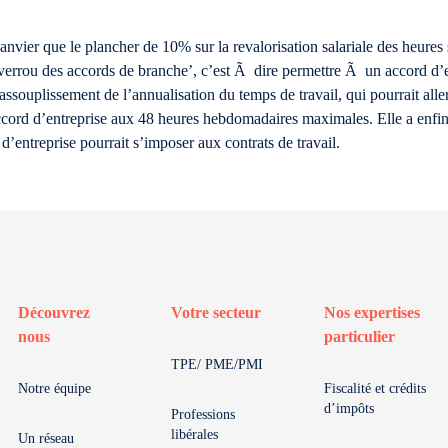
anvier que le plancher de 10% sur la revalorisation salariale des heur
e verrou des accords de branche’, c’est Ã dire permettre Ã un accord d
uplissement de l’annualisation du temps de travail, qui pourrait all
cord d’entreprise aux 48 heures hebdomadaires maximales. Elle a enfi
entreprise pourrait s’imposer aux contrats de travail.
Découvrez
Votre secteur
Nos expertises
nous
particulier
TPE/ PME/PMI
Notre équipe
Fiscalité et crédits
d’impôts
Professions
libérales
Un réseau