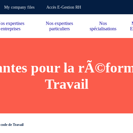
My company files
Accès E-Gestion RH
os expertises
Nos expertises
Nos
entreprises
particuliers
spécialisations
E
antes pour la rÃ©for
Travail
code de Travail