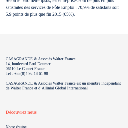
Selon le baromètre Ipsos, les entreprises sont de plus en plus
satisfaites des services de Pôle Emploi : 70,9% de satisfaits soit
5,9 points de plus que fin 2015 (65%).
CASAGRANDE & Associés Walter France
14, boulevard Paul Doumer
06110 Le Cannet France
Tel : +33(0)4 92 18 61 90
CASAGRANDE & Associés Walter France est un membre indépendant
de Walter France et d’Allinial Global International
Découvrez nous
Notre équipe