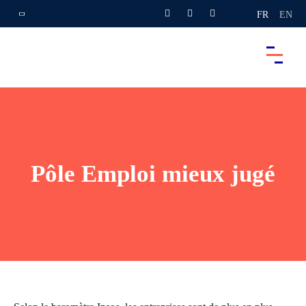
FR
EN
Pôle Emploi mieux jugé