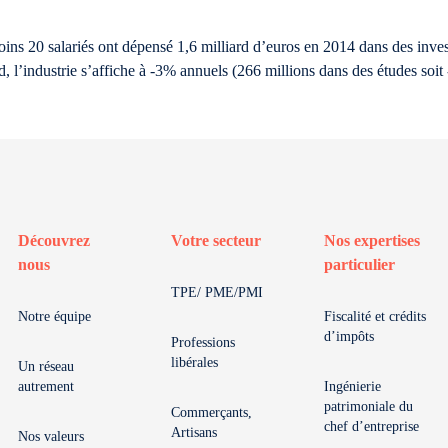
moins 20 salariés ont dépensé 1,6 milliard d’euros en 2014 dans des in
d, l’industrie s’affiche à -3% annuels (266 millions dans des études soit
Découvrez
Votre secteur
Nos expertises
nous
particulier
TPE/ PME/PMI
Notre équipe
Fiscalité et crédits
d’impôts
Professions
libérales
Un réseau
autrement
Ingénierie
patrimoniale du
Commerçants,
chef d’entreprise
Artisans
Nos valeurs