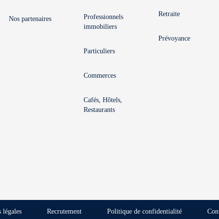
Retraite
Professionnels
Nos partenaires
immobiliers
Prévoyance
Particuliers
Commerces
Cafés, Hôtels,
Restaurants
 légales
Recrutement
Politique de confidentialité
Con