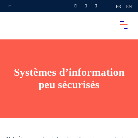
FR
EN
Systèmes d’information
peu sécurisés