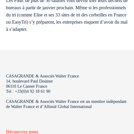
Les PME de plus de 50 salariés vont devoir trier leurs déchets de
bureaux à partir de janvier prochain. Même si les professionnels
du tri (comme Elise et ses 33 sites de tri des corbeilles en France
ou EasyTri) s’y préparent, les entreprises risquent d’avoir du mal
à s’adapter.
CASAGRANDE & Associés Walter France
14, boulevard Paul Doumer
06110 Le Cannet France
Tel : +33(0)4 92 18 61 90
CASAGRANDE & Associés Walter France est un membre indépendant
de Walter France et d’Allinial Global International
Découvrez nous