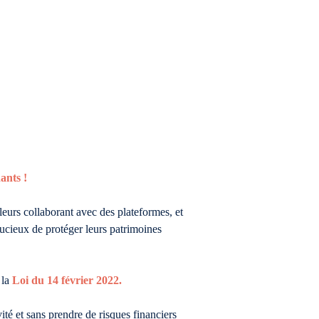
ants !
leurs collaborant avec des plateformes, et
oucieux de protéger leurs patrimoines
 la
Loi du 14 février 2022.
té et sans prendre de risques financiers