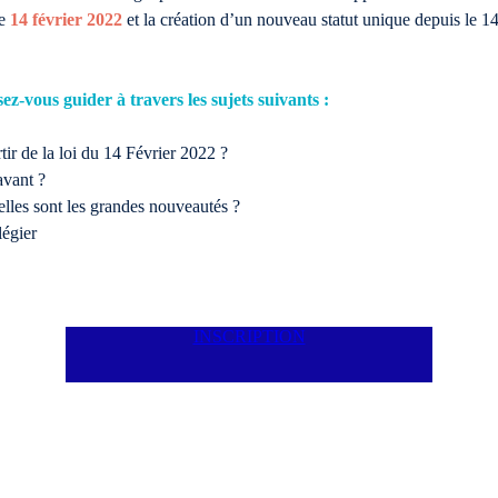
le
14 février 2022
et la création d’un nouveau statut unique depuis le 1
ez-vous guider à travers les sujets suivants :
tir de la loi du 14 Février 2022 ?
avant ?
elles sont les grandes nouveautés ?
légier
INSCRIPTION