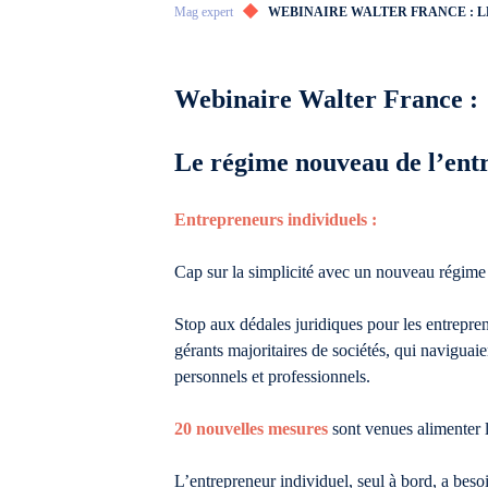
Mag expert
WEBINAIRE WALTER FRANCE : 
Webinaire Walter France :
Le régime nouveau de l’ent
Entrepreneurs individuels :
Cap sur la simplicité avec un nouveau régim
Stop aux dédales juridiques pour les entrepren
gérants majoritaires de sociétés, qui naviguai
personnels et professionnels.
20 nouvelles mesures
sont venues alimenter 
L’entrepreneur individuel, seul à bord, a beso