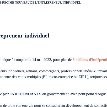
LE RÉGIME NOUVEAU DE L’ENTREPRENEUR INDIVIDUEL
repreneur individuel
e unique à compter du 14 mai 2022, pour plus de
3 millions d’indépend
eurs individuels, artisans, commerçants, professionnels libéraux, travail
ent entre des choix multiples (EI, micro-entreprise ou EIRL), toujours s
le plan
INDEPENDANTS
du gouvernement, avec pour point d’orgue
in de toute son énergie pour se consacrer au développement de son activi