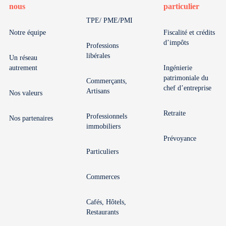
nous
particulier
TPE/ PME/PMI
Notre équipe
Fiscalité et crédits
d’impôts
Professions
libérales
Un réseau
autrement
Ingénierie
patrimoniale du
Commerçants,
chef d’entreprise
Artisans
Nos valeurs
Retraite
Professionnels
Nos partenaires
immobiliers
Prévoyance
Particuliers
Commerces
Cafés, Hôtels,
Restaurants